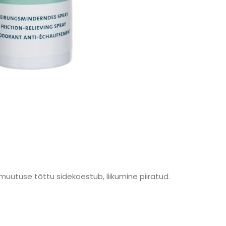
uutuse tõttu sidekoestub, liikumine piiratud.