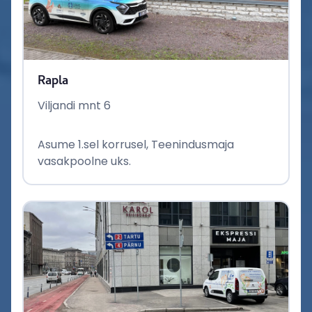
Rapla
Viljandi mnt 6
Asume 1.sel korrusel, Teenindusmaja
vasakpoolne uks.