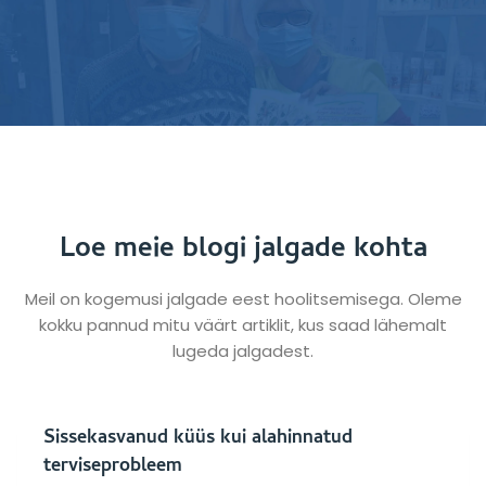
Loe meie blogi jalgade kohta
Meil on kogemusi jalgade eest hoolitsemisega. Oleme
kokku pannud mitu väärt artiklit, kus saad lähemalt
lugeda jalgadest.
Sissekasvanud küüs kui alahinnatud
terviseprobleem