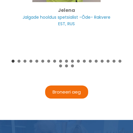
Jelena
Jalgade hooldus spetsialist -Õde- Rakvere
EST, RUS
Broneeri aeg