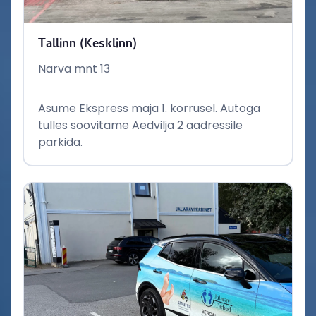
Tallinn (Kesklinn)
Narva mnt 13
Asume Ekspress maja 1. korrusel. Autoga
tulles soovitame Aedvilja 2 aadressile
parkida.