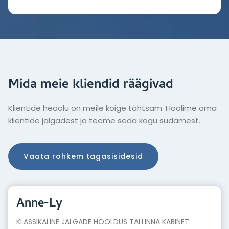
Mida meie kliendid räägivad
Klientide heaolu on meile kõige tähtsam. Hoolime oma
klientide jalgadest ja teeme seda kogu südamest.
Vaata rohkem tagasisidesid
Kairi
ÜKSIK PROTSEDUUR TALLINNA KABINET NATALIA JUURES