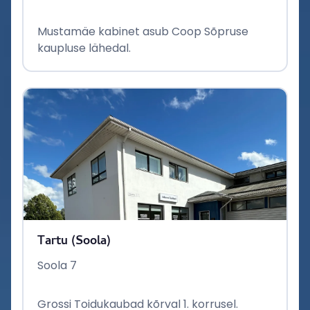
Mustamäe kabinet asub Coop Sõpruse
kaupluse lähedal.
Tartu (Soola)
Soola 7
Grossi Toidukaubad kõrval 1. korrusel.