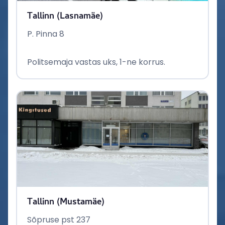
Tallinn (Lasnamäe)
P. Pinna 8
Politsemaja vastas uks, 1-ne korrus.
Tallinn (Mustamäe)
Sõpruse pst 237