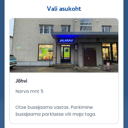
Vali asukoht
Jõhvi
Narva mnt 5
Otse bussijaama vastas. Parkimine
bussijaama parklasse või maja taga.