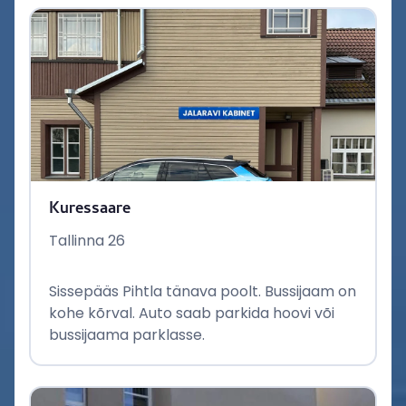
Kuressaare
Tallinna 26
Sissepääs Pihtla tänava poolt. Bussijaam on
kohe kõrval. Auto saab parkida hoovi või
bussijaama parklasse.