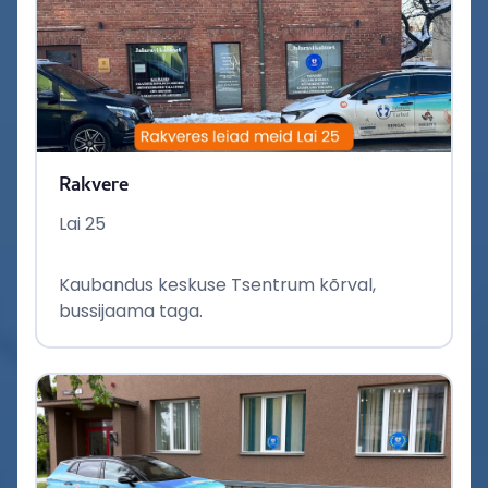
Rakvere
Lai 25
Kaubandus keskuse Tsentrum kõrval,
bussijaama taga.