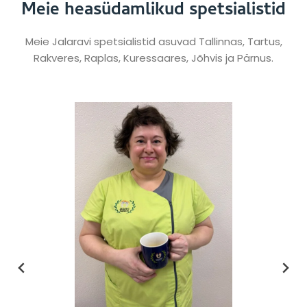
Meie heasüdamlikud spetsialistid
Meie Jalaravi spetsialistid asuvad Tallinnas, Tartus,
Rakveres, Raplas, Kuressaares, Jõhvis ja Pärnus.